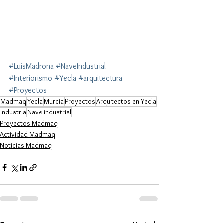
#LuisMadrona
#NaveIndustrial
#Interiorismo
#Yecla
#arquitectura
#Proyectos
Madmaq
Yecla
Murcia
Proyectos
Arquitectos en Yecla
Industria
Nave industrial
Proyectos Madmaq
Actividad Madmaq
Noticias Madmaq