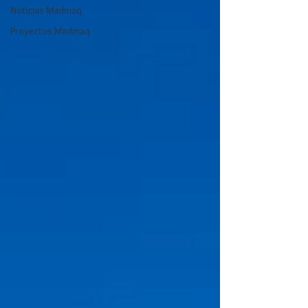
Noticias Madmaq
Proyectos Madmaq