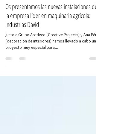
madmaqstudio
20 sept 2021
1 min de lectura
Os presentamos las nuevas instalaciones de
la empresa líder en maquinaria agrícola:
Industrias David
Junto a Grupo Arqdeco (Creative Projects) y Ana Pérez
(decoración de interiores) hemos llevado a cabo un
proyecto muy especial para...