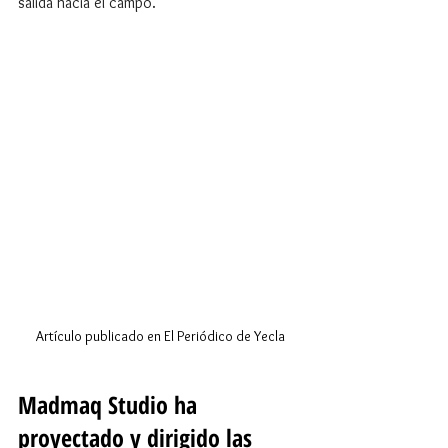
salida hacia el campo.
Artículo publicado en El Periódico de Yecla
Madmaq Studio ha 
proyectado y dirigido las 