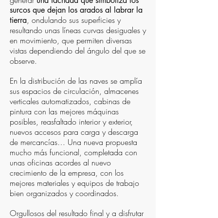
generar
una fachada que simboliza los
surcos que dejan los arados al labrar la
, ondulando sus superficies y
tierra
resultando unas líneas curvas desiguales y
en movimiento, que permiten diversas
vistas dependiendo del ángulo del que se
observe.
En la distribución de las naves se amplía
sus espacios de circulación, almacenes
verticales automatizados, cabinas de
pintura con las mejores máquinas
posibles, reasfaltado interior y exterior,
nuevos accesos para carga y descarga
de mercancías… Una nueva propuesta
mucho más funcional, completada con
unas oficinas acordes al nuevo
crecimiento de la empresa, con los
mejores materiales y equipos de trabajo
bien organizados y coordinados.
Orgullosos del resultado final y a disfrutar